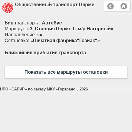
Общественный транспорт Перми
Вид транспорта:
Автобус
Маршрут:
«3, Cтанция Пермь I - м/р Нагорный»
Направление:
«»
Остановка:
«Печатная фабрика"Гознак"»
Ближайшие прибытия транспорта
Показать все маршруты остановки
НПО «САПИР» по заказу МКУ «Гортранс», 2026