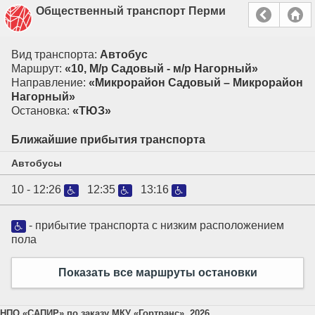
Общественный транспорт Перми
Вид транспорта:
Автобус
Маршрут:
«10, М/р Садовый - м/р Нагорный»
Направление:
«Микрорайон Садовый – Микрорайон
Нагорный»
Остановка:
«ТЮЗ»
Ближайшие прибытия транспорта
Автобусы
10 -
12:26
12:35
13:16
- прибытие транспорта с низким расположением
пола
Показать все маршруты остановки
НПО «САПИР» по заказу МКУ «Гортранс», 2026