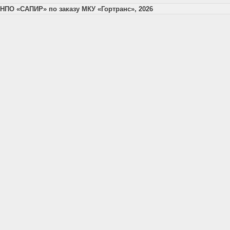
НПО «САПИР» по заказу МКУ «Гортранс», 2026