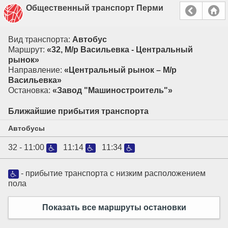
Общественный транспорт Перми
Вид транспорта:
Автобус
Маршрут:
«32, М/р Васильевка - Центральный
рынок»
Направление:
«Центральный рынок – М/р
Васильевка»
Остановка:
«Завод "Машиностроитель"»
Ближайшие прибытия транспорта
Автобусы
32 -
11:00
11:14
11:34
- прибытие транспорта с низким расположением
пола
Показать все маршруты остановки