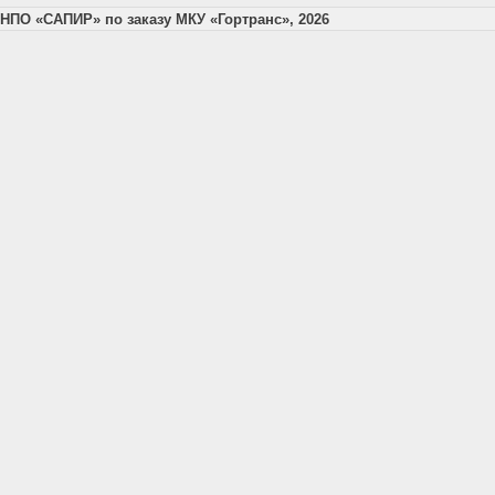
НПО «САПИР» по заказу МКУ «Гортранс», 2026