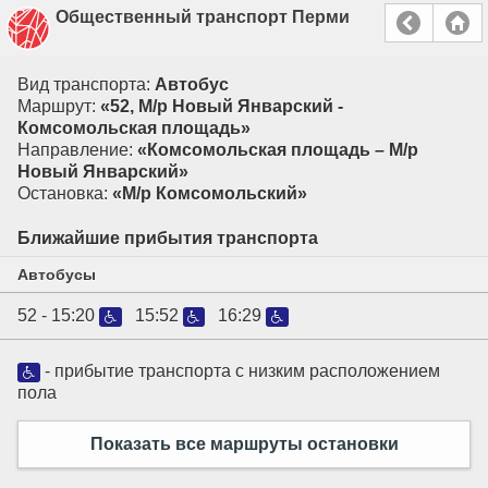
Общественный транспорт Перми
Вид транспорта:
Автобус
Маршрут:
«52, М/р Новый Январский -
Комсомольская площадь»
Направление:
«Комсомольская площадь – М/р
Новый Январский»
Остановка:
«М/р Комсомольский»
Ближайшие прибытия транспорта
Автобусы
52 -
15:20
15:52
16:29
- прибытие транспорта с низким расположением
пола
Показать все маршруты остановки