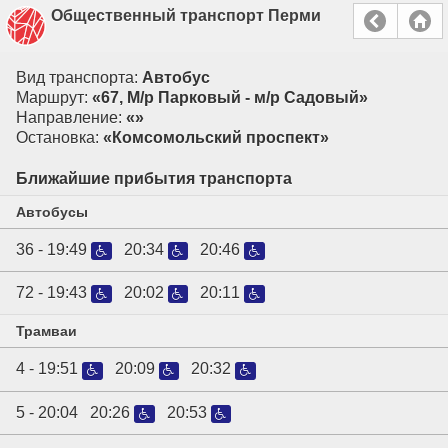
Общественный транспорт Перми
Вид транспорта:
Автобус
Маршрут:
«67, М/р Парковый - м/р Садовый»
Направление:
«»
Остановка:
«Комсомольский проспект»
Ближайшие прибытия транспорта
Автобусы
36 -
19:49
20:34
20:46
72 -
19:43
20:02
20:11
Трамваи
4 -
19:51
20:09
20:32
5 -
20:04
20:26
20:53