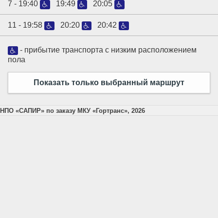
7 -
19:40
19:49
20:05
11 -
19:58
20:20
20:42
- прибытие транспорта с низким расположением
пола
Показать только выбранный маршрут
НПО «САПИР» по заказу МКУ «Гортранс», 2026