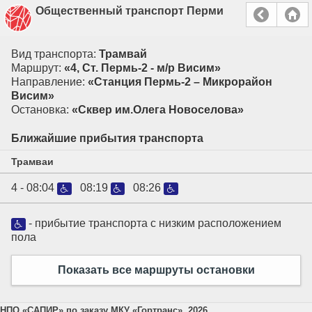
Общественный транспорт Перми
Вид транспорта:
Трамвай
Маршрут:
«4, Ст. Пермь-2 - м/р Висим»
Направление:
«Станция Пермь-2 – Микрорайон
Висим»
Остановка:
«Сквер им.Олега Новоселова»
Ближайшие прибытия транспорта
Трамваи
4 -
08:04
08:19
08:26
- прибытие транспорта с низким расположением
пола
Показать все маршруты остановки
НПО «САПИР» по заказу МКУ «Гортранс», 2026