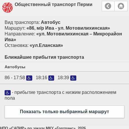
Общественный транспорт Перми
Вид транспорта:
Автобус
Маршрут:
«86, м/р Ива - ул. Мотовилихинская»
Направление:
«ул. Мотовилихинская – Микрорайон
Ива»
Остановка:
«ул.Еланская»
Ближайшие прибытия транспорта
Автобусы
86 -
17:58
18:16
18:39
- прибытие транспорта с низким расположением
пола
Показать только выбранный маршрут
НПО «САПИР» по заказу МКУ «Гортранс», 2026