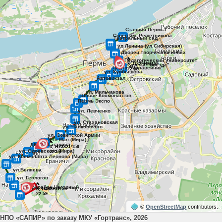
©
OpenStreetMap
contributors.
НПО «САПИР» по заказу МКУ «Гортранс», 2026