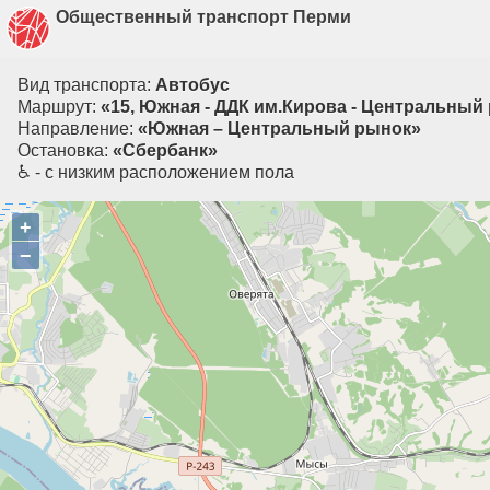
Общественный транспорт Перми
Вид транспорта:
Автобус
Маршрут:
«15, Южная - ДДК им.Кирова - Центральный
Направление:
«Южная – Центральный рынок»
Остановка:
«Сбербанк»
♿ - с низким расположением пола
+
−