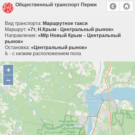
Общественный транспорт Перми
Вид транспорта:
Маршрутное такси
Маршрут:
«7т, Н.Крым - Центральный рынок»
Направление:
«М/р Новый Крым – Центральный
рынок»
Остановка:
«Центральный рынок»
♿ - с низким расположением пола
+
−