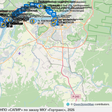
©
OpenStreetMap
contributors.
НПО «САПИР» по заказу МКУ «Гортранс», 2026