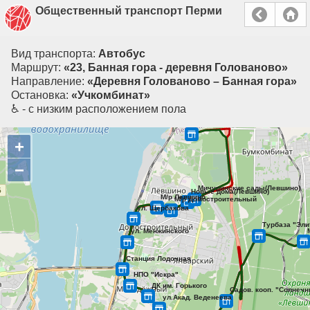
Общественный транспорт Перми
Вид транспорта:
Автобус
Маршрут:
«23, Банная гора - деревня Голованово»
Направление:
«Деревня Голованово – Банная гора»
Остановка:
«Учкомбинат»
♿ - с низким расположением пола
+
−