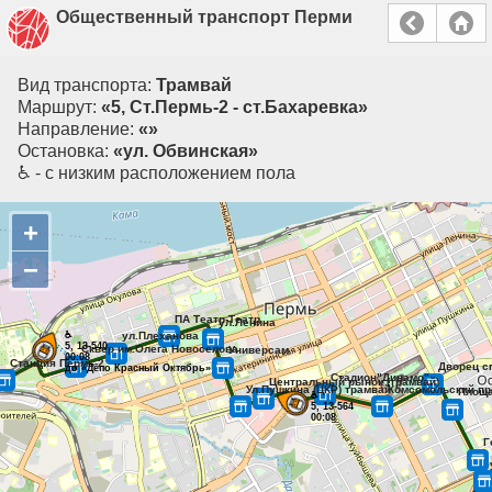
Общественный транспорт Перми
Вид транспорта:
Трамвай
Маршрут:
«5, Ст.Пермь-2 - ст.Бахаревка»
Направление:
«»
Остановка:
«ул. Обвинская»
♿ - с низким расположением пола
+
−