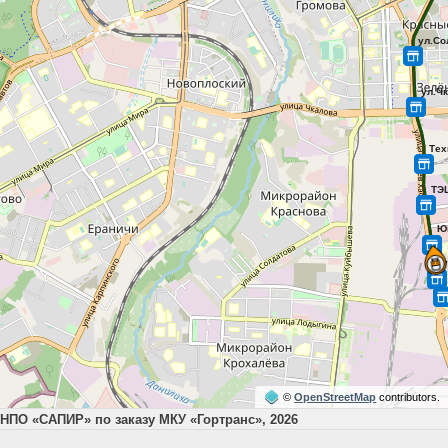
©
OpenStreetMap
contributors.
НПО «САПИР» по заказу МКУ «Гортранс», 2026