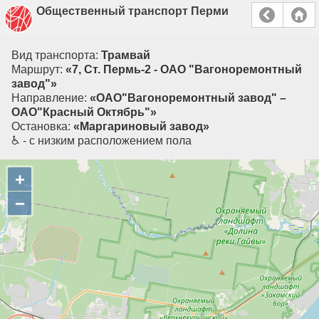
Общественный транспорт Перми
Вид транспорта:
Трамвай
Маршрут:
«7, Ст. Пермь-2 - ОАО "Вагоноремонтный
завод"»
Направление:
«ОАО"Вагоноремонтный завод" –
ОАО"Красный Октябрь"»
Остановка:
«Маргариновый завод»
♿ - с низким расположением пола
+
−