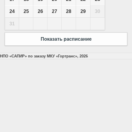
24
25
26
27
28
29
30
31
Показать расписание
НПО «САПИР» по заказу МКУ «Гортранс», 2026