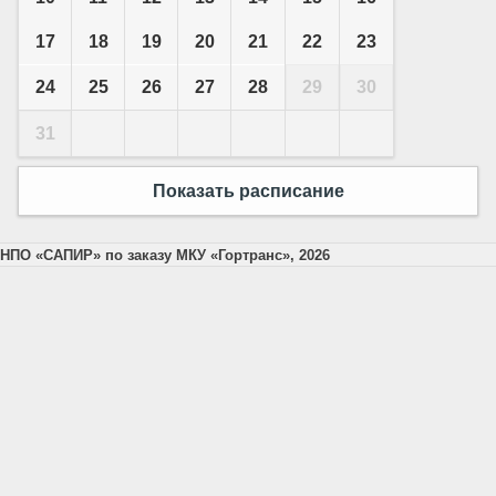
17
18
19
20
21
22
23
24
25
26
27
28
29
30
31
Показать расписание
НПО «САПИР» по заказу МКУ «Гортранс», 2026