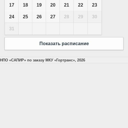
17
18
19
20
21
22
23
24
25
26
27
28
29
30
31
Показать расписание
НПО «САПИР» по заказу МКУ «Гортранс», 2026