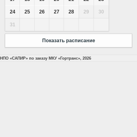
24
25
26
27
28
29
30
31
Показать расписание
НПО «САПИР» по заказу МКУ «Гортранс», 2026