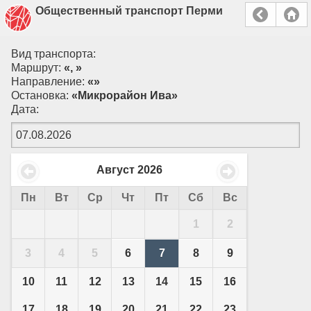
Общественный транспорт Перми
Вид транспорта:
Маршрут:
«, »
Направление:
«»
Остановка:
«Микрорайон Ива»
Дата:
Август
2026
Пн
Вт
Ср
Чт
Пт
Сб
Вс
1
2
3
4
5
6
7
8
9
10
11
12
13
14
15
16
17
18
19
20
21
22
23