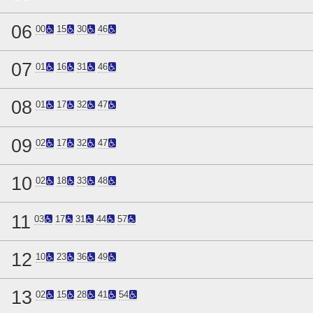
06
00
15
30
46
07
01
16
31
46
08
01
17
32
47
09
02
17
32
47
10
02
18
33
48
11
03
17
31
44
57
12
10
23
36
49
13
02
15
28
41
54