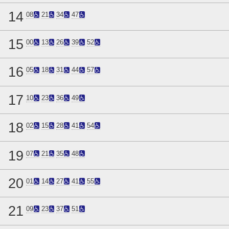
14
08
21
34
47
15
00
13
26
39
52
16
05
18
31
44
57
17
10
23
36
49
18
02
15
28
41
54
19
07
21
35
48
20
01
14
27
41
55
21
09
23
37
51