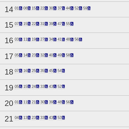
14
01
08
15
22
30
37
44
52
59
15
07
15
22
31
39
47
55
16
03
11
19
27
34
41
48
56
17
05
14
23
32
40
49
58
18
07
16
25
35
45
54
19
05
15
24
33
43
52
20
01
11
21
30
39
48
56
21
04
13
23
33
43
53