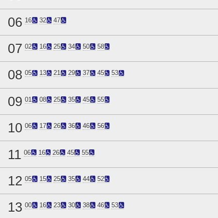
06
16
32
47
07
02
16
25
34
50
58
08
05
13
21
29
37
45
53
09
01
08
25
35
45
55
10
06
17
26
36
46
56
11
06
16
26
45
55
12
05
15
25
35
44
52
13
00
16
23
30
38
46
53