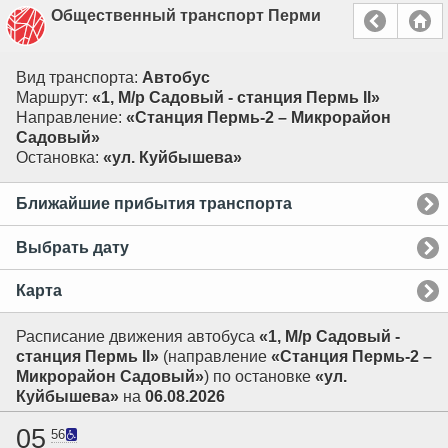
Общественный транспорт Перми
Вид транспорта:
Автобус
Маршрут:
«1, М/р Садовый - станция Пермь II»
Направление:
«Станция Пермь-2 – Микрорайон
Садовый»
Остановка:
«ул. Куйбышева»
Ближайшие прибытия транспорта
Выбрать дату
Карта
Расписание движения автобуса
«1, М/р Садовый -
станция Пермь II»
(направление
«Станция Пермь-2 –
Микрорайон Садовый»
) по остановке
«ул.
Куйбышева»
на
06.08.2026
05
56