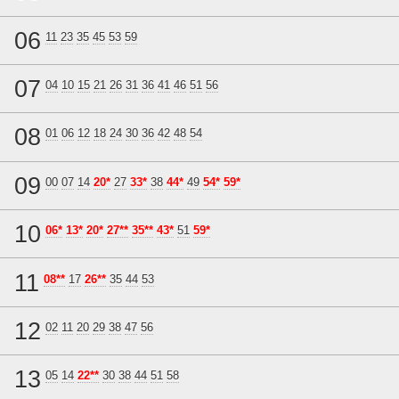
06
11
23
35
45
53
59
07
04
10
15
21
26
31
36
41
46
51
56
08
01
06
12
18
24
30
36
42
48
54
09
00
07
14
20*
27
33*
38
44*
49
54*
59*
10
06*
13*
20*
27**
35**
43*
51
59*
11
08**
17
26**
35
44
53
12
02
11
20
29
38
47
56
13
05
14
22**
30
38
44
51
58