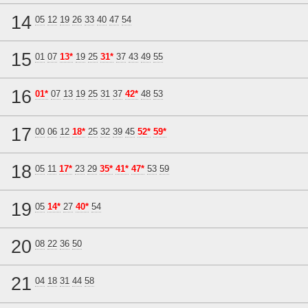
14
05
12
19
26
33
40
47
54
15
01
07
13*
19
25
31*
37
43
49
55
16
01*
07
13
19
25
31
37
42*
48
53
17
00
06
12
18*
25
32
39
45
52*
59*
18
05
11
17*
23
29
35*
41*
47*
53
59
19
05
14*
27
40*
54
20
08
22
36
50
21
04
18
31
44
58