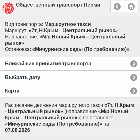
Общественный транспорт Перми
Вид транспорта:
Маршрутное такси
Маршрут:
«7т, Н.Крым - Центральный рынок»
Направление:
«М/р Новый Крым – Центральный
рынок»
Остановка:
«Мичуринские сады (По требованию)»
Ближайшие прибытия транспорта
Выбрать дату
Карта
Расписание движения маршрутного такси
«7т, Н.Крым
- Центральный рынок»
(направление
«М/р Новый
Крым – Центральный рынок»
) по остановке
«Мичуринские сады (По требованию)»
на
07.08.2026