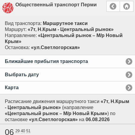
Общественный транспорт Перми
Вид транспорта:
Маршрутное такси
Маршрут:
«7т, Н.Крым - Центральный рынок»
Направление:
«Центральный рынок – М/р Новый
Крым»
Остановка:
«ул.Светлогорская»
Ближайшие прибытия транспорта
Выбрать дату
Карта
Расписание движения маршрутного такси
«7т, Н.Крым
- Центральный рынок»
(направление
«Центральный рынок – М/р Новый Крым»
) по
остановке
«ул.Светлогорская»
на
06.08.2026
06
29
40
51