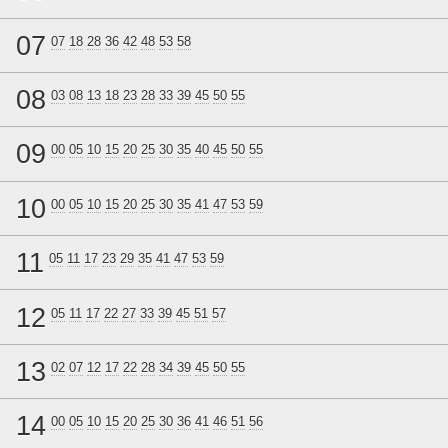
07
07
18
28
36
42
48
53
58
08
03
08
13
18
23
28
33
39
45
50
55
09
00
05
10
15
20
25
30
35
40
45
50
55
10
00
05
10
15
20
25
30
35
41
47
53
59
11
05
11
17
23
29
35
41
47
53
59
12
05
11
17
22
27
33
39
45
51
57
13
02
07
12
17
22
28
34
39
45
50
55
14
00
05
10
15
20
25
30
36
41
46
51
56