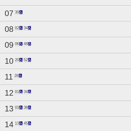
07
30
08
02
34
09
06
48
10
20
52
11
26
12
01
34
13
03
38
14
13
45