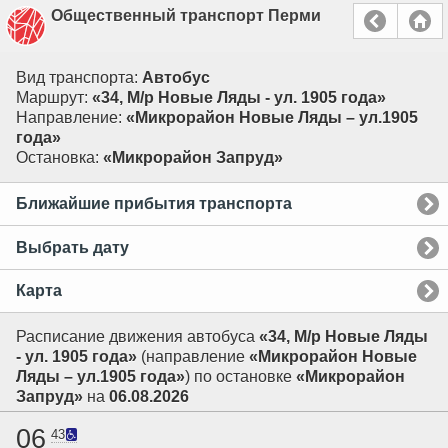
Общественный транспорт Перми
Вид транспорта:
Автобус
Маршрут:
«34, М/р Новые Ляды - ул. 1905 года»
Направление:
«Микрорайон Новые Ляды – ул.1905
года»
Остановка:
«Микрорайон Запруд»
Ближайшие прибытия транспорта
Выбрать дату
Карта
Расписание движения автобуса
«34, М/р Новые Ляды
- ул. 1905 года»
(направление
«Микрорайон Новые
Ляды – ул.1905 года»
) по остановке
«Микрорайон
Запруд»
на
06.08.2026
06
43