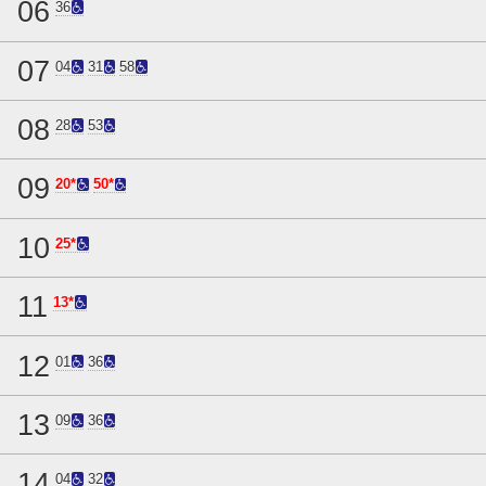
06
36
07
04
31
58
08
28
53
09
20*
50*
10
25*
11
13*
12
01
36
13
09
36
14
04
32