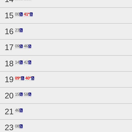
15
00
41*
16
23
17
09
46
18
14
42
19
09*
40*
20
15
59
21
46
23
08