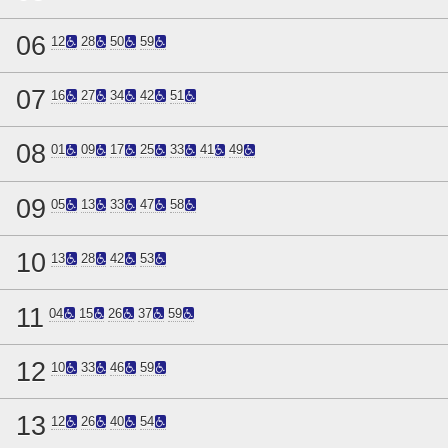
06
12
28
50
59
07
16
27
34
42
51
08
01
09
17
25
33
41
49
09
05
13
33
47
58
10
13
28
42
53
11
04
15
26
37
59
12
10
33
46
59
13
12
26
40
54