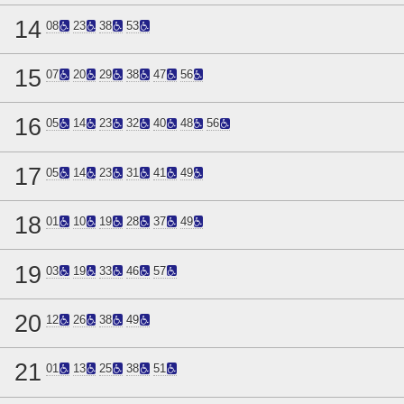
14
08
23
38
53
15
07
20
29
38
47
56
16
05
14
23
32
40
48
56
17
05
14
23
31
41
49
18
01
10
19
28
37
49
19
03
19
33
46
57
20
12
26
38
49
21
01
13
25
38
51