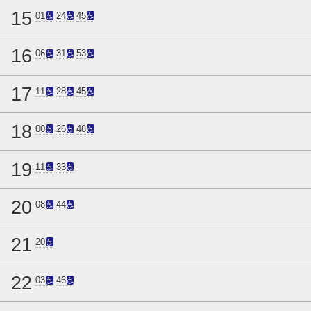
15
01
24
45
16
06
31
53
17
11
28
45
18
00
26
48
19
11
33
20
08
44
21
20
22
03
46