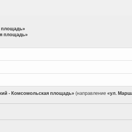
я площадь»
ая площадь»
кий - Комсомольская площадь»
(направление
«ул. Марш