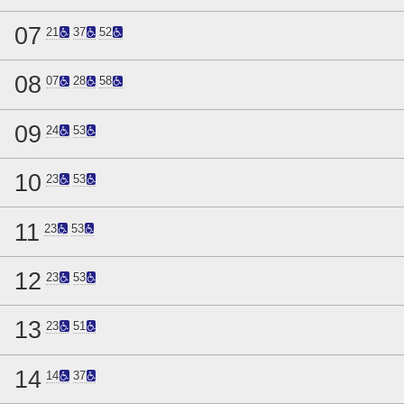
07
21
37
52
08
07
28
58
09
24
53
10
23
53
11
23
53
12
23
53
13
23
51
14
14
37