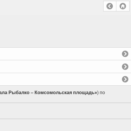
ала Рыбалко – Комсомольская площадь»
) по