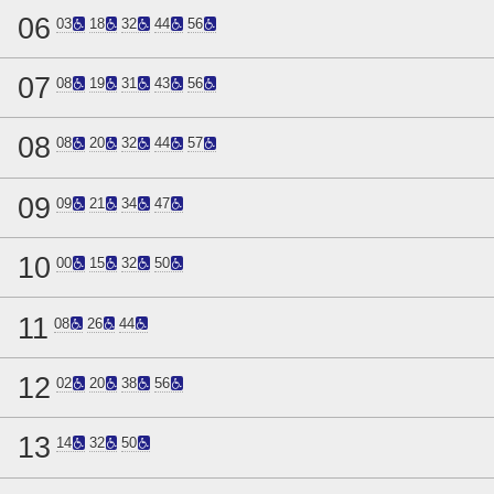
06
03
18
32
44
56
07
08
19
31
43
56
08
08
20
32
44
57
09
09
21
34
47
10
00
15
32
50
11
08
26
44
12
02
20
38
56
13
14
32
50