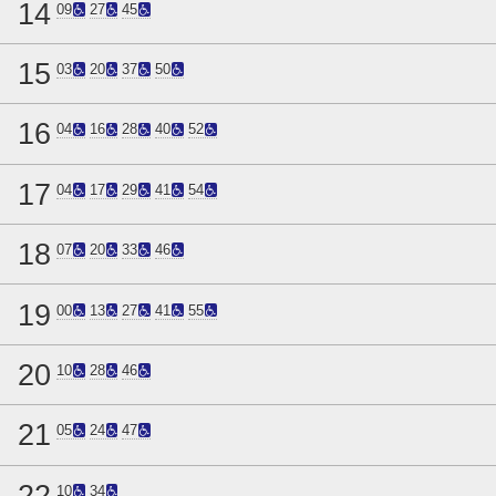
14
09
27
45
15
03
20
37
50
16
04
16
28
40
52
17
04
17
29
41
54
18
07
20
33
46
19
00
13
27
41
55
20
10
28
46
21
05
24
47
22
10
34