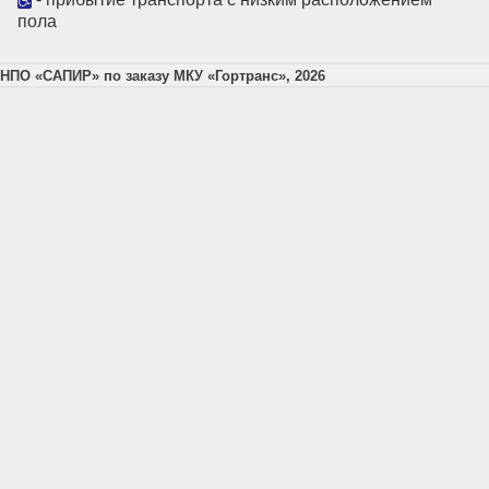
пола
НПО «САПИР» по заказу МКУ «Гортранс», 2026