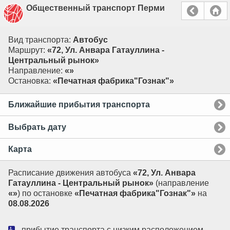
Общественный транспорт Перми
Вид транспорта:
Автобус
Маршрут:
«72, Ул. Анвара Гатауллина -
Центральный рынок»
Направление:
«»
Остановка:
«Печатная фабрика"Гознак"»
Ближайшие прибытия транспорта
Выбрать дату
Карта
Расписание движения автобуса
«72, Ул. Анвара
Гатауллина - Центральный рынок»
(направление
«»
) по остановке
«Печатная фабрика"Гознак"»
на
08.08.2026
- прибытие транспорта с низким расположением