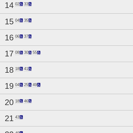
14
02
33
15
04
35
16
06
37
17
08
30
55
18
18
41
19
04
25
49
20
18
46
21
43