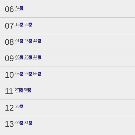
06
54
07
15
38
08
01
23
44
09
05
25
44
10
05
26
56
11
27
58
12
29
13
00
31