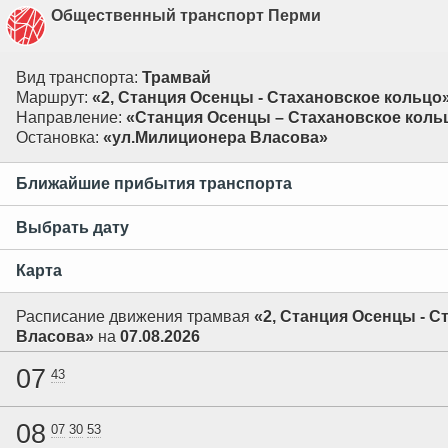
Общественный транспорт Перми
Вид транспорта:
Трамвай
Маршрут:
«2, Станция Осенцы - Стахановское кольцо
Направление:
«Станция Осенцы – Стахановское коль
Остановка:
«ул.Милиционера Власова»
Ближайшие прибытия транспорта
Выбрать дату
Карта
Расписание движения трамвая
«2, Станция Осенцы - С
Власова»
на
07.08.2026
07
43
08
07
30
53