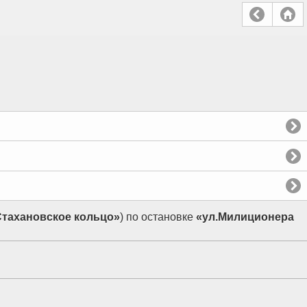
Стахановское кольцо»
) по остановке
«ул.Милиционера