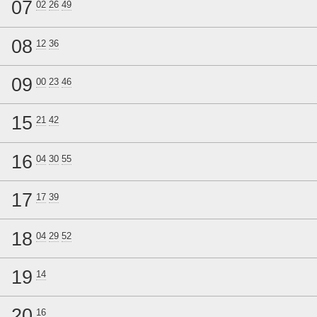
07
02
26
49
08
12
36
09
00
23
46
15
21
42
16
04
30
55
17
17
39
18
04
29
52
19
14
20
16