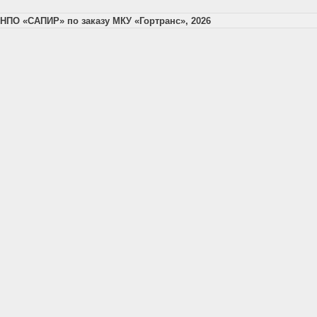
НПО «САПИР» по заказу МКУ «Гортранс», 2026