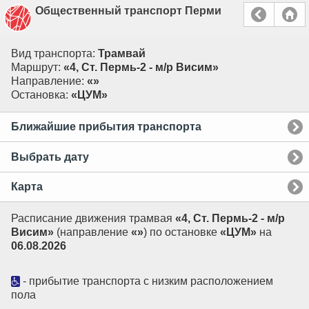
Общественный транспорт Перми
Вид транспорта:
Трамвай
Маршрут:
«4, Ст. Пермь-2 - м/р Висим»
Направление:
«»
Остановка:
«ЦУМ»
Ближайшие прибытия транспорта
Выбрать дату
Карта
Расписание движения трамвая
«4, Ст. Пермь-2 - м/р
Висим»
(направление
«»
) по остановке
«ЦУМ»
на
06.08.2026
- прибытие транспорта с низким расположением
пола