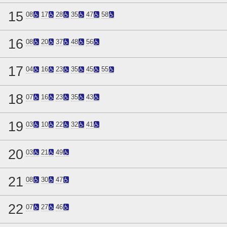
15
08
17
28
35
47
58
16
08
20
37
48
56
17
04
16
23
35
45
55
18
07
16
23
35
43
19
03
10
22
32
41
20
03
21
49
21
08
30
47
22
07
27
46