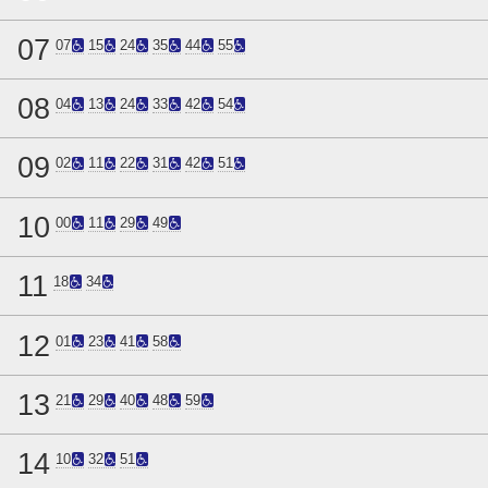
07
07
15
24
35
44
55
08
04
13
24
33
42
54
09
02
11
22
31
42
51
10
00
11
29
49
11
18
34
12
01
23
41
58
13
21
29
40
48
59
14
10
32
51