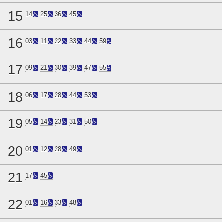
15
14
25
36
45
16
03
11
22
33
44
59
17
09
21
30
39
47
55
18
06
17
28
44
53
19
05
14
23
31
50
20
01
12
28
49
21
17
45
22
01
16
33
48