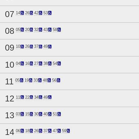
07
14
26
42
53
08
05
20
32
43
58
09
10
26
37
49
10
04
16
27
38
54
11
05
19
33
48
56
12
11
22
34
49
13
03
15
30
40
51
14
06
18
26
37
47
59