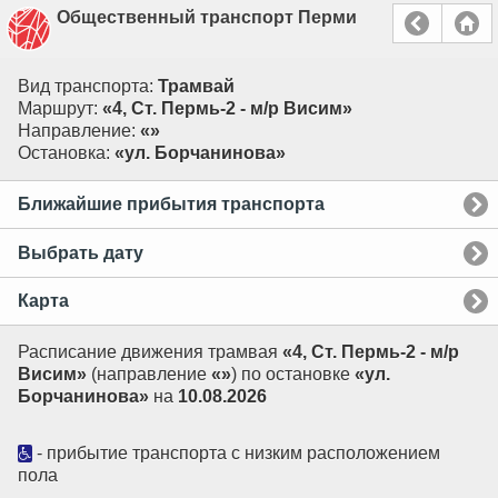
Общественный транспорт Перми
Вид транспорта:
Трамвай
Маршрут:
«4, Ст. Пермь-2 - м/р Висим»
Направление:
«»
Остановка:
«ул. Борчанинова»
Ближайшие прибытия транспорта
Выбрать дату
Карта
Расписание движения трамвая
«4, Ст. Пермь-2 - м/р
Висим»
(направление
«»
) по остановке
«ул.
Борчанинова»
на
10.08.2026
- прибытие транспорта с низким расположением
пола