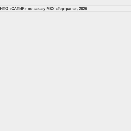
НПО «САПИР» по заказу МКУ «Гортранс», 2026