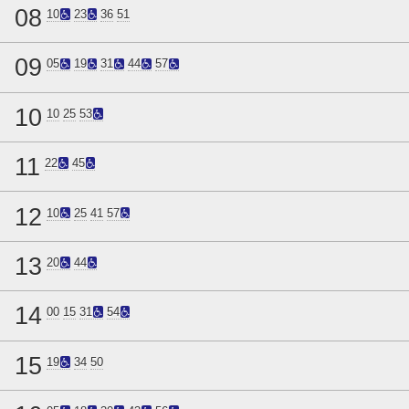
08
10
23
36
51
09
05
19
31
44
57
10
10
25
53
11
22
45
12
10
25
41
57
13
20
44
14
00
15
31
54
15
19
34
50