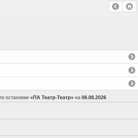
 по остановке
«ПА Театр-Театр»
на
06.08.2026