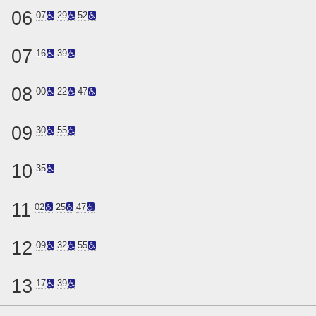
06
07
29
52
07
16
39
08
00
22
47
09
30
55
10
35
11
02
25
47
12
09
32
55
13
17
39