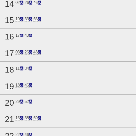
14
02
26
46
15
10
33
56
16
17
40
17
03
26
48
18
11
34
19
18
46
20
29
52
21
16
38
59
22
22
46