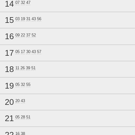
14
07
32
47
15
03
19
31
43
56
16
09
22
37
52
17
05
17
30
43
57
18
11
26
39
51
19
05
32
55
20
20
43
21
05
28
51
22
16
38