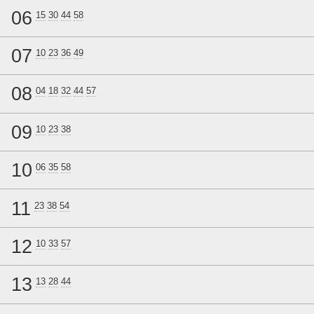
06
15
30
44
58
07
10
23
36
49
08
04
18
32
44
57
09
10
23
38
10
06
35
58
11
23
38
54
12
10
33
57
13
13
28
44