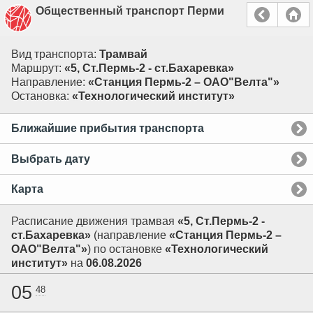
Общественный транспорт Перми
Вид транспорта:
Трамвай
Маршрут:
«5, Ст.Пермь-2 - ст.Бахаревка»
Направление:
«Станция Пермь-2 – ОАО"Велта"»
Остановка:
«Технологический институт»
Ближайшие прибытия транспорта
Выбрать дату
Карта
Расписание движения трамвая
«5, Ст.Пермь-2 -
ст.Бахаревка»
(направление
«Станция Пермь-2 –
ОАО"Велта"»
) по остановке
«Технологический
институт»
на
06.08.2026
05
48