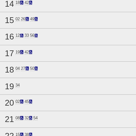
14
18
42
15
02
26
49
16
12
33
56
17
19
42
18
04
27
50
19
34
20
02
45
21
08
32
54
22
15
38