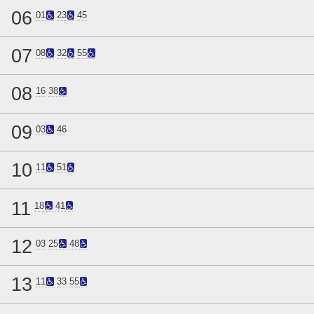
06
01
23
45
07
08
32
55
08
16
38
09
03
46
10
11
51
11
18
41
12
03
25
48
13
11
33
55