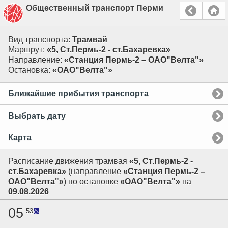
Общественный транспорт Перми
Вид транспорта:
Трамвай
Маршрут:
«5, Ст.Пермь-2 - ст.Бахаревка»
Направление:
«Станция Пермь-2 – ОАО"Велта"»
Остановка:
«ОАО"Велта"»
Ближайшие прибытия транспорта
Выбрать дату
Карта
Расписание движения трамвая
«5, Ст.Пермь-2 -
ст.Бахаревка»
(направление
«Станция Пермь-2 –
ОАО"Велта"»
) по остановке
«ОАО"Велта"»
на
09.08.2026
05
53