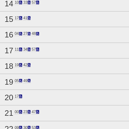
14
10
33
57
15
17
41
16
04
27
48
17
11
34
57
18
19
42
19
05
49
20
17
21
00
23
47
22
09
30
53