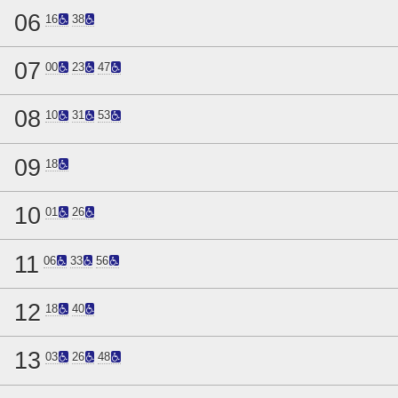
06
16
38
07
00
23
47
08
10
31
53
09
18
10
01
26
11
06
33
56
12
18
40
13
03
26
48