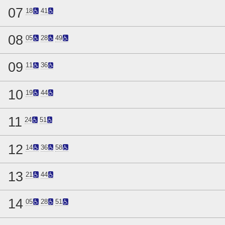
07
18
41
08
05
28
49
09
11
36
10
19
44
11
24
51
12
14
36
58
13
21
44
14
05
28
51