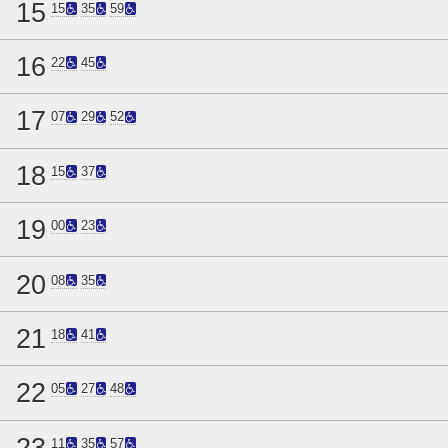
15
15
35
59
16
22
45
17
07
29
52
18
15
37
19
00
23
20
08
35
21
18
41
22
05
27
48
23
11
35
57