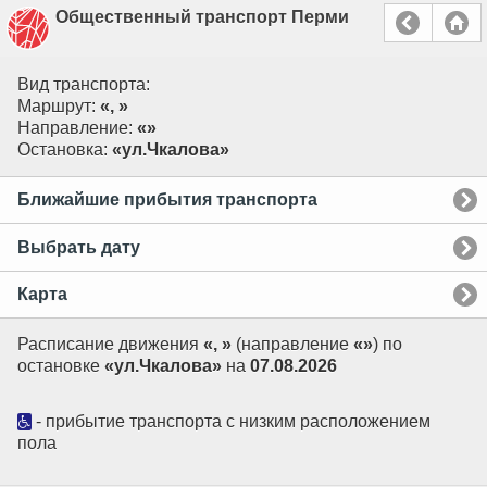
Общественный транспорт Перми
Вид транспорта:
Маршрут:
«, »
Направление:
«»
Остановка:
«ул.Чкалова»
Ближайшие прибытия транспорта
Выбрать дату
Карта
Расписание движения
«, »
(направление
«»
) по
остановке
«ул.Чкалова»
на
07.08.2026
- прибытие транспорта с низким расположением
пола