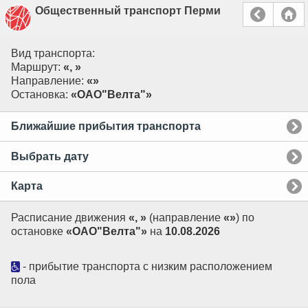
Общественный транспорт Перми
Вид транспорта:
Маршрут:
«, »
Направление:
«»
Остановка:
«ОАО"Велта"»
Ближайшие прибытия транспорта
Выбрать дату
Карта
Расписание движения
«, »
(направление
«»
) по
остановке
«ОАО"Велта"»
на
10.08.2026
- прибытие транспорта с низким расположением
пола