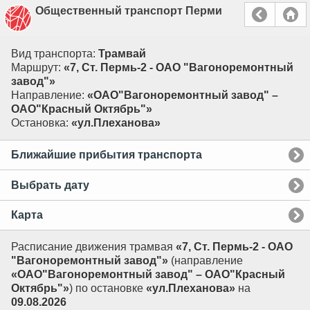
Общественный транспорт Перми
Вид транспорта:
Трамвай
Маршрут:
«7, Ст. Пермь-2 - ОАО "Вагоноремонтный
завод"»
Направление:
«ОАО"Вагоноремонтный завод" –
ОАО"Красный Октябрь"»
Остановка:
«ул.Плеханова»
Ближайшие прибытия транспорта
Выбрать дату
Карта
Расписание движения трамвая
«7, Ст. Пермь-2 - ОАО
"Вагоноремонтный завод"»
(направление
«ОАО"Вагоноремонтный завод" – ОАО"Красный
Октябрь"»
) по остановке
«ул.Плеханова»
на
09.08.2026