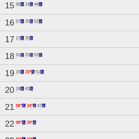
15
06
24
44
16
07
35
52
17
13
35
18
01
25
52
19
15
33*
51
20
19
43
21
08*
34*
47
22
08*
30*