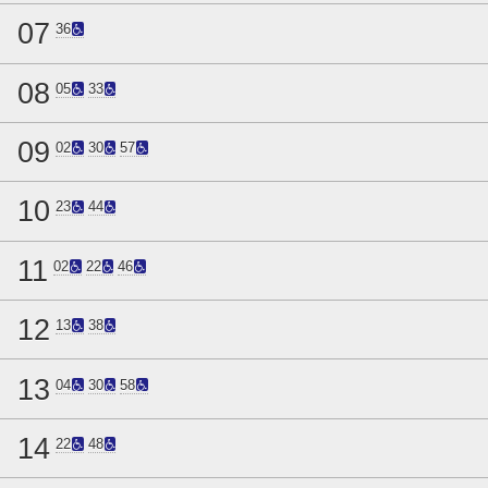
07
36
08
05
33
09
02
30
57
10
23
44
11
02
22
46
12
13
38
13
04
30
58
14
22
48