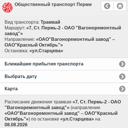
Общественный транспорт Перми
Вид транспорта:
Трамвай
Маршрут:
«7, Ст. Пермь-2 - ОАО "Вагоноремонтный
завод"»
Направление:
«ОАО"Вагоноремонтный завод" –
ОАО"Красный Октябрь"»
Остановка:
«ул.Старцева»
Ближайшие прибытия транспорта
Выбрать дату
Карта
Расписание движения трамвая
«7, Ст. Пермь-2 - ОАО
"Вагоноремонтный завод"»
(направление
«ОАО"Вагоноремонтный завод" – ОАО"Красный
Октябрь"»
) по остановке
«ул.Старцева»
на
08.08.2026