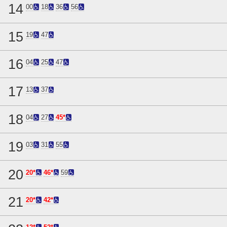
14
00
18
36
56
15
19
47
16
04
25
47
17
13
37
18
04
27
45*
19
03
31
55
20
20*
46*
59
21
20*
42*