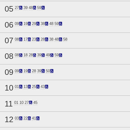
05
27
39
48
59
06
09
19
29
38
48
59
07
08
17
23
28
38
48
58
08
08
18
28
39
49
59
09
09
19
28
39
50
10
01
13
25
43
11
01
10
27
45
12
03
22
41