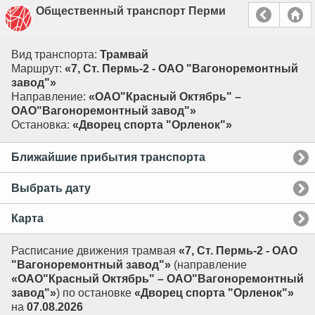
Общественный транспорт Перми
Вид транспорта:
Трамвай
Маршрут:
«7, Ст. Пермь-2 - ОАО "Вагоноремонтный
завод"»
Направление:
«ОАО"Красный Октябрь" –
ОАО"Вагоноремонтный завод"»
Остановка:
«Дворец спорта "Орленок"»
Ближайшие прибытия транспорта
Выбрать дату
Карта
Расписание движения трамвая
«7, Ст. Пермь-2 - ОАО
"Вагоноремонтный завод"»
(направление
«ОАО"Красный Октябрь" – ОАО"Вагоноремонтный
завод"»
) по остановке
«Дворец спорта "Орленок"»
на
07.08.2026