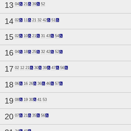
13
04
21
39
52
14
02
11
21
32
42
51
15
02
10
21
31
43
54
16
04
18
25
32
42
52
17
02
12
21
30
39
47
56
18
06
16
26
36
46
57
19
08
19
30
41
53
20
07
21
35
56