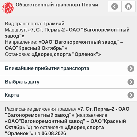
Общественный транспорт Перми
Вид транспорта:
Трамвай
Маршрут:
«7, Ст. Пермь-2 - ОАО "Вагоноремонтный
завод"»
Направление:
«ОАО"Вагоноремонтный завод" –
ОАО"Красный Октябрь"»
Остановка:
«Дворец спорта "Орленок"»
Ближайшие прибытия транспорта
Выбрать дату
Карта
Расписание движения трамвая
«7, Ст. Пермь-2 - ОАО
"Вагоноремонтный завод"»
(направление
«ОАО"Вагоноремонтный завод" – ОАО"Красный
Октябрь"»
) по остановке
«Дворец спорта
"Орленок"»
на
06.08.2026