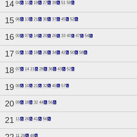
14
04
11
19
27
39
51
58
15
06
13
21
30
37
45
52
16
00
07
14
20
26
33
40
47
54
17
02
11
19
26
34
42
50
58
18
07
14
21
28
36
43
52
19
00
10
21
32
45
57
20
09
18
32
44
56
21
11
26
41
56
22
11
29
49