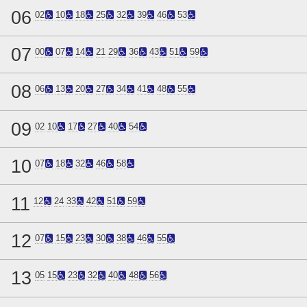
06
02
10
18
25
32
39
46
53
07
00
07
14
21
29
36
43
51
59
08
06
13
20
27
34
41
48
55
09
02
10
17
27
40
54
10
07
18
32
46
58
11
12
24
33
42
51
59
12
07
15
23
30
38
46
55
13
05
15
23
32
40
48
56